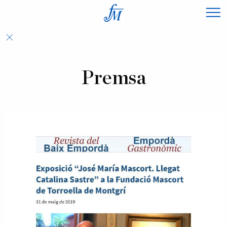
×
Premsa