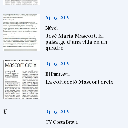
6 juny, 2019
Núvol
José María Mascort. El
paisatge d'una vida en un
quadre
3 juny, 2019
El Punt Avui
La col·lecció Mascort creix
3 juny, 2019
TV Costa Brava