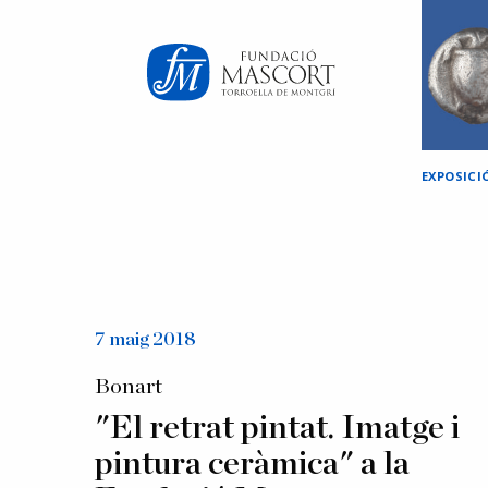
×
EXPOSICI
7 maig 2018
Bonart
"El retrat pintat. Imatge i
pintura ceràmica" a la