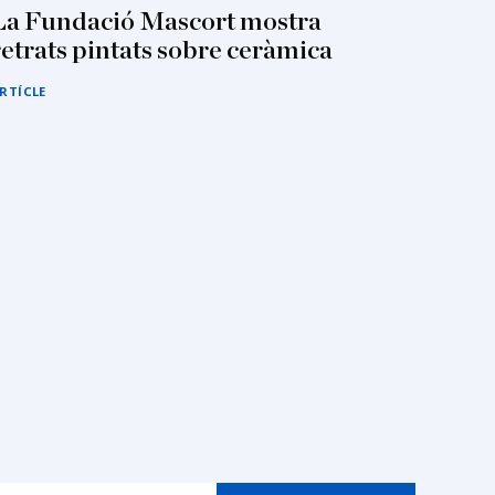
La Fundació Mascort mostra
retrats pintats sobre ceràmica
RTÍCLE