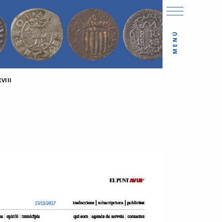
MENÚ
VIII