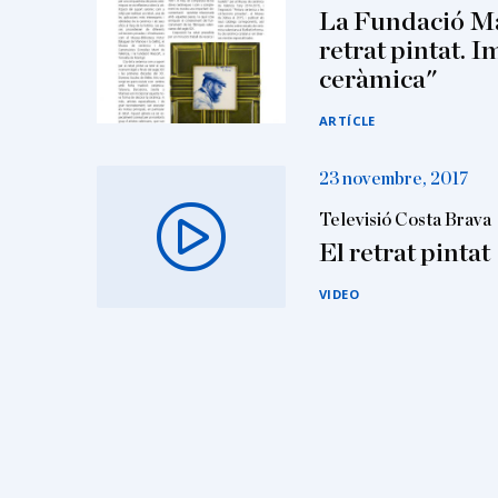
La Fundació Ma
retrat pintat. I
ceràmica"
ARTÍCLE
23 novembre, 2017
Televisió Costa Brava
El retrat pintat
VIDEO