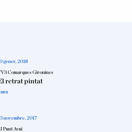
0 gener, 2018
V3 Comarques Gironines
El retrat pintat
IDEO
3 novembre, 2017
l Punt Avui