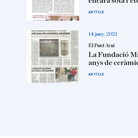
encara sota l'e
ARTÍCLE
14 juny, 2021
El Punt Avui
La Fundació Ma
anys de ceràmi
ARTÍCLE