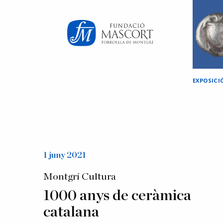
×
EXPOSICI
1 juny 2021
Montgrí Cultura
1000 anys de ceràmica
catalana