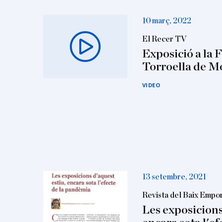
10 març, 2022
El Recer TV
Exposició a la 
Torroella de M
VIDEO
13 setembre, 2021
Revista del Baix Empo
Les exposicions