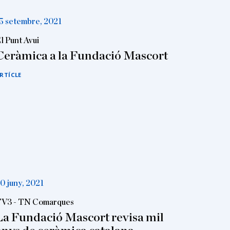
5 setembre, 2021
l Punt Avui
Ceràmica a la Fundació Mascort
RTÍCLE
0 juny, 2021
V3 - TN Comarques
La Fundació Mascort revisa mil