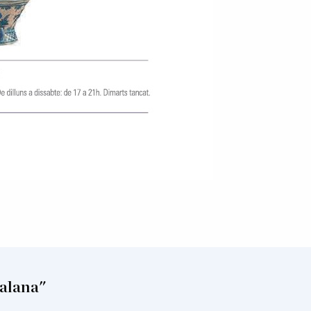
talana"