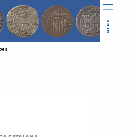
MENÚ
VIII