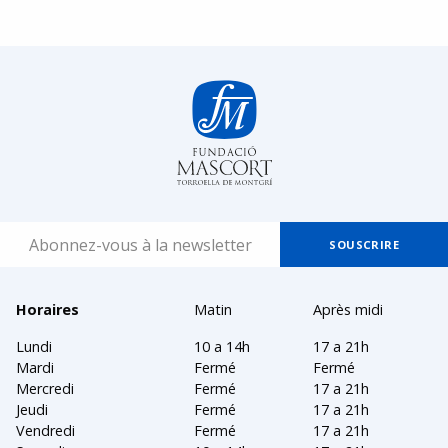
Horaires
Matin
Après midi
Lundi
10 a 14h
17 a 21h
Mardi
Fermé
Fermé
Mercredi
Fermé
17 a 21h
Jeudi
Fermé
17 a 21h
Vendredi
Fermé
17 a 21h