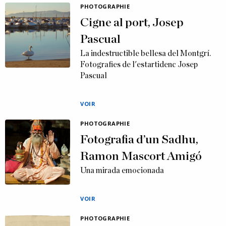
PHOTOGRAPHIE
Cigne al port, Josep
Pascual
La indestructible bellesa del Montgrí.
Fotografies de l'estartidenc Josep
Pascual
VOIR
PHOTOGRAPHIE
Fotografia d’un Sadhu,
Ramon Mascort Amigó
Una mirada emocionada
VOIR
PHOTOGRAPHIE