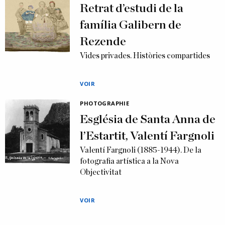
Retrat d’estudi de la
família Galibern de
Rezende
Vides privades. Històries compartides
VOIR
PHOTOGRAPHIE
Església de Santa Anna de
l’Estartit, Valentí Fargnoli
Valentí Fargnoli (1885-1944). De la
fotografia artística a la Nova
Objectivitat
VOIR