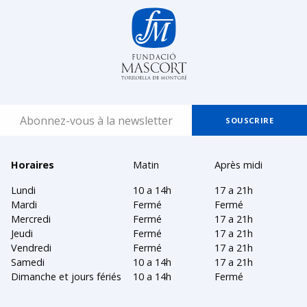
Horaires
Matin
Après midi
Lundi
10 a 14h
17 a 21h
Mardi
Fermé
Fermé
Mercredi
Fermé
17 a 21h
Jeudi
Fermé
17 a 21h
Vendredi
Fermé
17 a 21h
Samedi
10 a 14h
17 a 21h
Dimanche et jours fériés
10 a 14h
Fermé