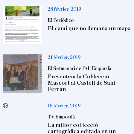
28 février, 2019
El Periódico
El camí que no demana un mapa
21 février, 2019
El Setmanari de l’Alt Empordà
Presentem la Col·lecció
Mascort al Castell de Sant
Ferran
18 février, 2019
TV Empordà
La millor col·lecció
cartogràfica editada en un