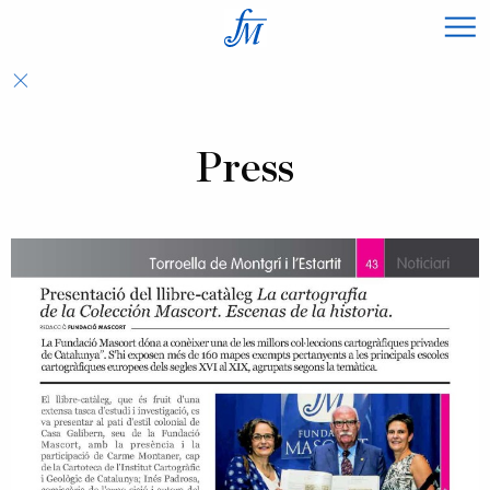
×
Press