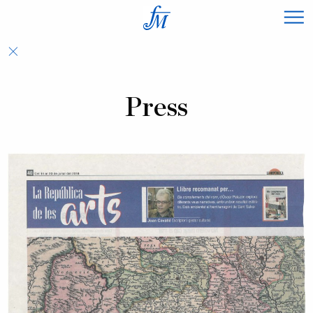
×
Press