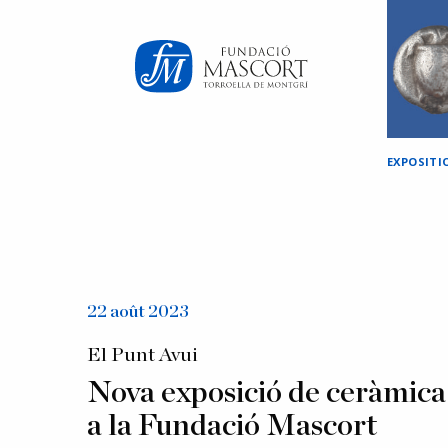
×
EXPOSITI
22 août 2023
El Punt Avui
Nova exposició de ceràmica
a la Fundació Mascort