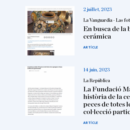
2 juillet, 2023
La Vanguardia - Las fot
En busca de la b
cerámica
ARTÍCLE
14 juin, 2023
La República
La Fundació Ma
història de la 
peces de totes 
col·lecció parti
ARTÍCLE