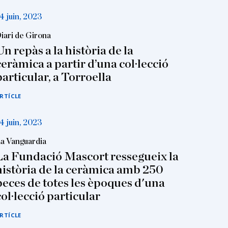
4 juin, 2023
iari de Girona
Un repàs a la història de la
ceràmica a partir d’una col·lecció
particular, a Torroella
RTÍCLE
4 juin, 2023
a Vanguardia
La Fundació Mascort ressegueix la
història de la ceràmica amb 250
peces de totes les èpoques d'una
col·lecció particular
RTÍCLE