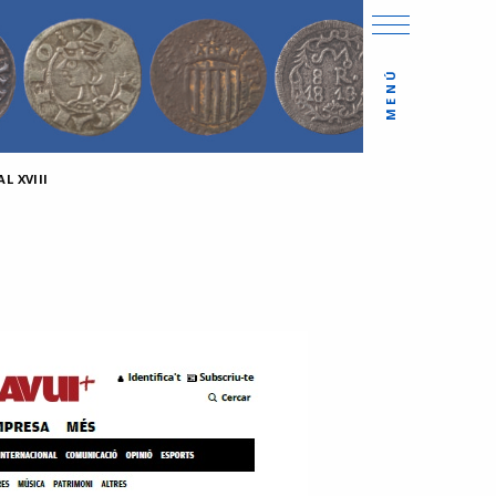
MENÚ
L XVIII