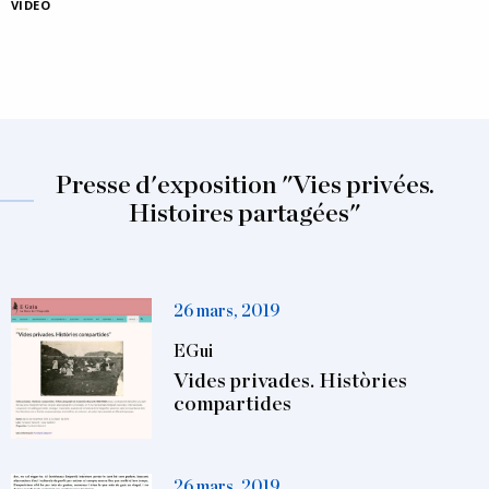
VIDEO
Presse d'exposition "Vies privées.
Histoires partagées"
26 mars, 2019
EGui
Vides privades. Històries
compartides
26 mars, 2019