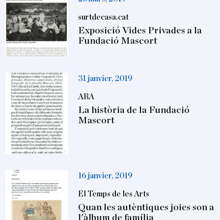
surtdecasa.cat
Exposició Vides Privades a la
Fundació Mascort
31 janvier, 2019
ARA
La història de la Fundació
Mascort
16 janvier, 2019
El Temps de les Arts
Quan les autèntiques joies son a
l'àlbum de família