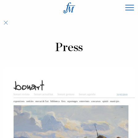
×
Press