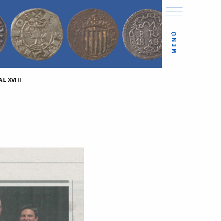
MENÚ
L XVIII