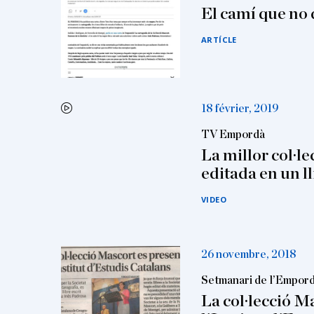
El camí que n
ARTÍCLE
18 février, 2019
TV Empordà
La millor col·le
editada en un l
VIDEO
26 novembre, 2018
Setmanari de l’Empor
La col·lecció M