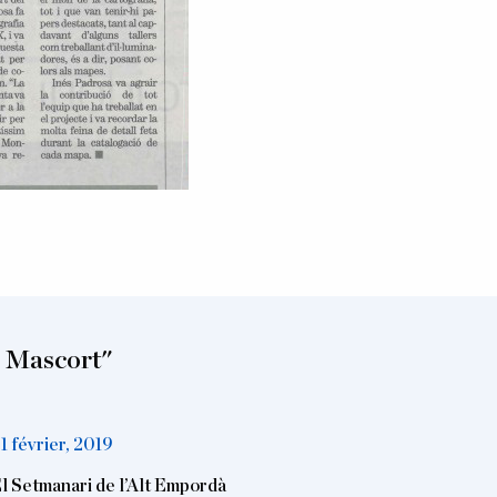
n Mascort"
1 février, 2019
l Setmanari de l’Alt Empordà