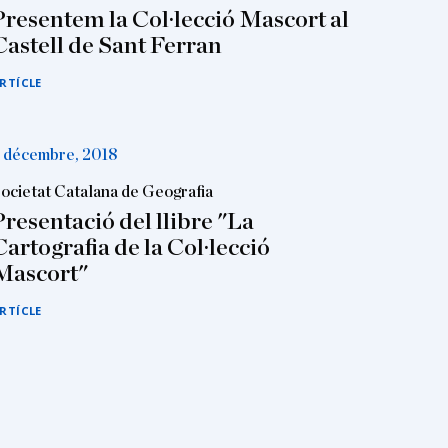
Presentem la Col·lecció Mascort al
Castell de Sant Ferran
RTÍCLE
 décembre, 2018
ocietat Catalana de Geografia
Presentació del llibre "La
Cartografia de la Col·lecció
Mascort"
RTÍCLE