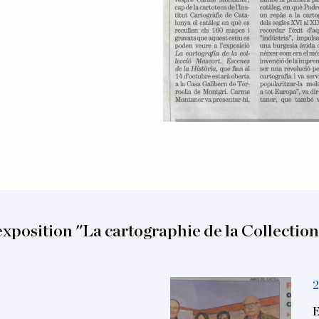
exposition "La cartographie de la Collectio
2
E