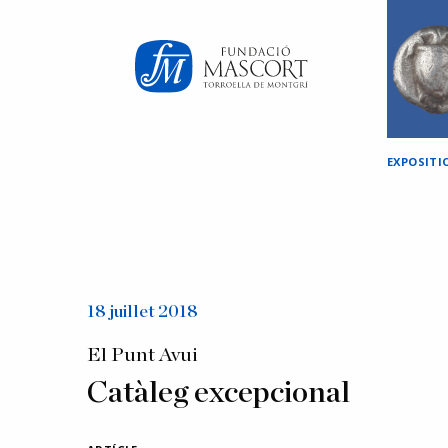
×
EXPOSITI
18 juillet 2018
El Punt Avui
Catàleg excepcional