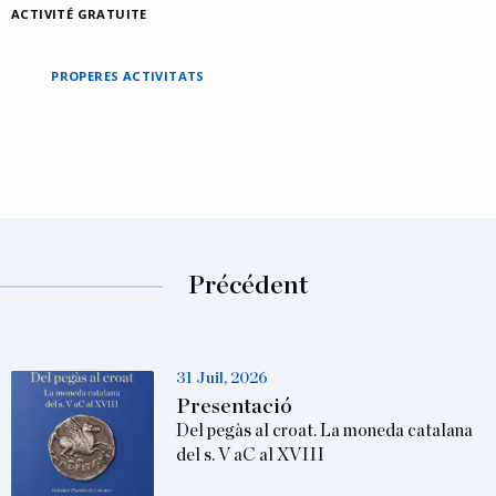
ACTIVITÉ GRATUITE
PROPERES ACTIVITATS
Précédent
31 Juil, 2026
Presentació
Del pegàs al croat. La moneda catalana
del s. V aC al XVIII