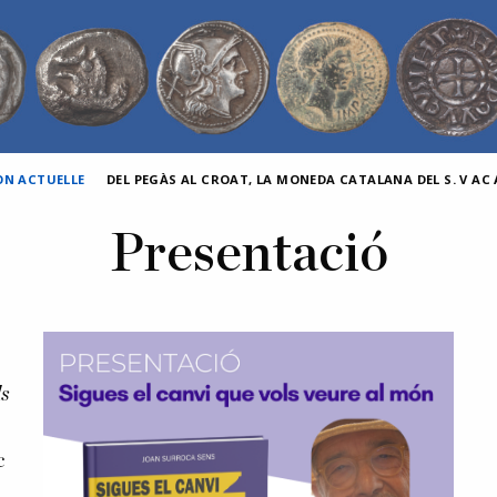
ON ACTUELLE
DEL PEGÀS AL CROAT, LA MONEDA CATALANA DEL S. V AC A
Presentació
ls
c