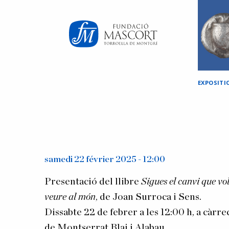
×
EXPOSITI
samedi 22 février 2025 - 12:00
Presentació del llibre
Sigues el canvi que vo
veure al món
, de Joan Surroca i Sens.
Dissabte 22 de febrer a les 12:00 h, a càrre
de Montserrat Blai i Alabau.