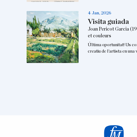
4 Jan, 2026
Visita guiada
Joan Pericot Garcia (19
et couleurs
Última oportunitat! Us co
creatiu de l’artista en un