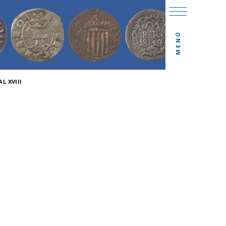
MENÚ
L XVIII