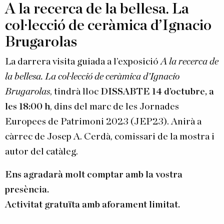
A la recerca de la bellesa. La
col·lecció de ceràmica d’Ignacio
Brugarolas
La darrera visita guiada a l’exposició
A la recerca de
la bellesa. La col·lecció de ceràmica d’Ignacio
Brugarolas
, tindrà lloc
DISSABTE 14 d’octubre, a
les 18:00 h
, dins del marc de les Jornades
Europees de Patrimoni 2023 (JEP23). Anirà a
càrrec de Josep A. Cerdà, comissari de la mostra i
autor del catàleg.
Ens agradarà molt comptar amb la vostra
presència.
Activitat gratuïta amb aforament limitat.