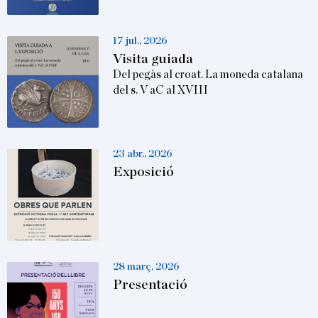
17 jul., 2026
Visita guiada
Del pegàs al croat. La moneda catalana
del s. V aC al XVIII
23 abr., 2026
Exposició
28 març, 2026
Presentació