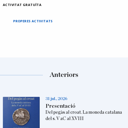
ACTIVITAT GRATUÏTA
PROPERES ACTIVITATS
Anteriors
31 jul., 2026
Presentació
Del pegàs al croat. La moneda catalana
del s. V aC al XVIII