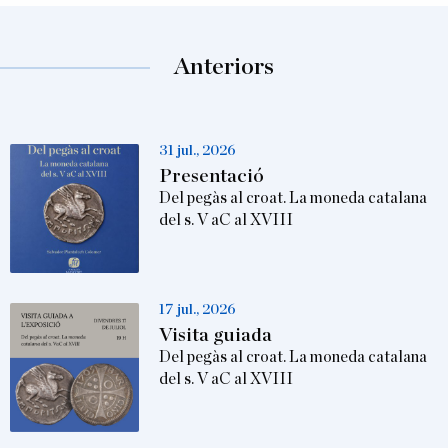
Anteriors
31 jul., 2026
Presentació
Del pegàs al croat. La moneda catalana
del s. V aC al XVIII
17 jul., 2026
Visita guiada
Del pegàs al croat. La moneda catalana
del s. V aC al XVIII