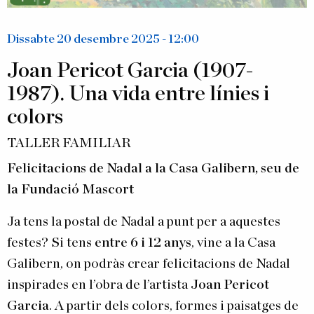
Dissabte 20 desembre 2025 - 12:00
Joan Pericot Garcia (1907-
1987). Una vida entre línies i
colors
TALLER FAMILIAR
Felicitacions de Nadal
a la Casa Galibern, seu de
la Fundació Mascort
Ja tens la postal de Nadal a punt per a aquestes
festes? Si tens
entre 6 i 12 anys
, vine a la Casa
Galibern, on podràs crear felicitacions de Nadal
inspirades en l’obra de l’artista
Joan Pericot
Garcia
. A partir dels colors, formes i paisatges de