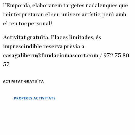
l’Empordà, elaborarem targetes nadalenques que
reinterpretaran el seu univers artístic, però amb
el teu toc personal!
Activitat gratuïta. Places limitades, és
imprescindible reserva prèvia a:
casagalibern@fundaciomascort.com
/ 972 75 80
57
ACTIVITAT GRATUÏTA
PROPERES ACTIVITATS