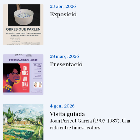
23 abr., 2026
Exposició
28 març, 2026
Presentació
4 gen., 2026
Visita guiada
Joan Pericot Garcia (1907-1987). Una
vida entre línies i colors