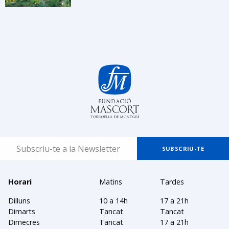
Horari
Matins
Tardes
Dilluns
10 a 14h
17 a 21h
Dimarts
Tancat
Tancat
Dimecres
Tancat
17 a 21h