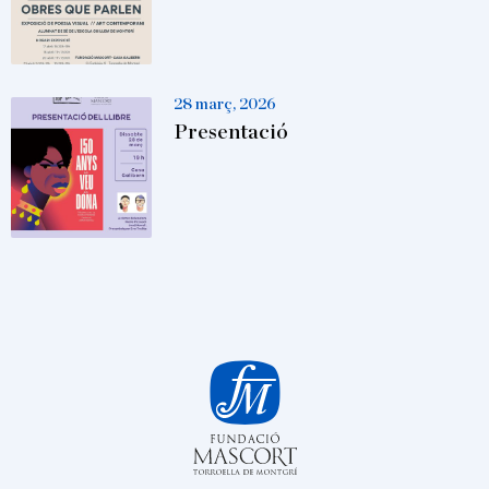
28 març, 2026
Presentació