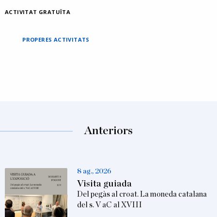
ACTIVITAT GRATUÏTA
PROPERES ACTIVITATS
Anteriors
8 ag., 2026
Visita guiada
Del pegàs al croat. La moneda catalana
del s. V aC al XVIII