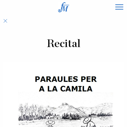
×
Recital