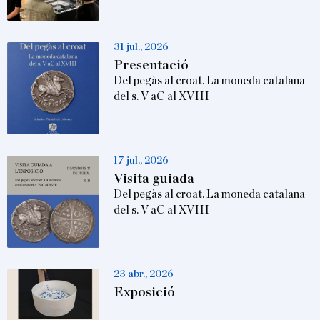
31 jul., 2026
Presentació
Del pegàs al croat. La moneda catalana
del s. V aC al XVIII
17 jul., 2026
Visita guiada
Del pegàs al croat. La moneda catalana
del s. V aC al XVIII
23 abr., 2026
Exposició