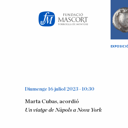
×
EXPOSICI
Diumenge 16 juliol 2023 - 10:30
Marta Cubas, acordió
Un viatge de Nàpols a Nova York