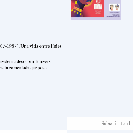
07-1987). Una vida entre línies
nvidem a descobrir l’univers
a visita comentada que posa…