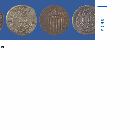
MENÚ
VIII