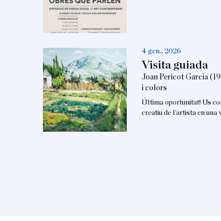
4 gen., 2026
Visita guiada
Joan Pericot Garcia (19
i colors
Última oportunitat! Us co
creatiu de l’artista en un