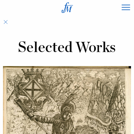
×
Selected Works