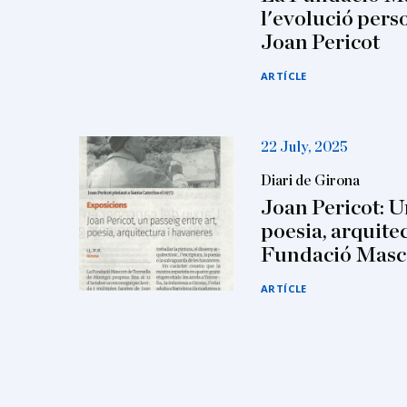
l'evolució perso
Joan Pericot
ARTÍCLE
22 July, 2025
Diari de Girona
Joan Pericot: Un
poesia, arquitec
Fundació Masc
ARTÍCLE