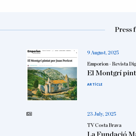
Press 
9 August, 2025
Emporion - Revista Dig
El Montgrí pint
ARTÍCLE
23 July, 2025
TV Costa Brava
La Fundació Ma