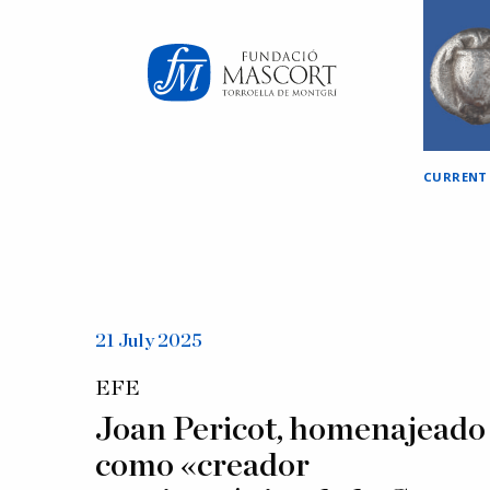
×
CURRENT
21 July 2025
EFE
Joan Pericot, homenajeado
como «creador