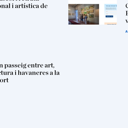
nal i artística de
A
 passeig entre art,
tura i havaneres a la
ort