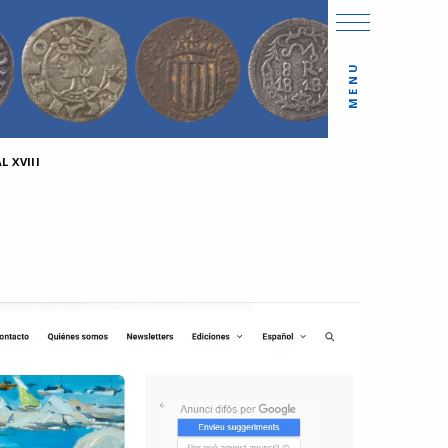
MENU
 XVIII