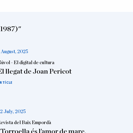
-1987)"
 August, 2025
úvol - El digital de cultura
El llegat de Joan Pericot
RTÍCLE
2 July, 2025
evista del Baix Empordà
“Torroella és l’amor de mare,