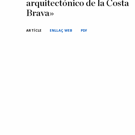
arquitectónico de la Costa
Brava»
ARTÍCLE
ENLLAÇ WEB
PDF