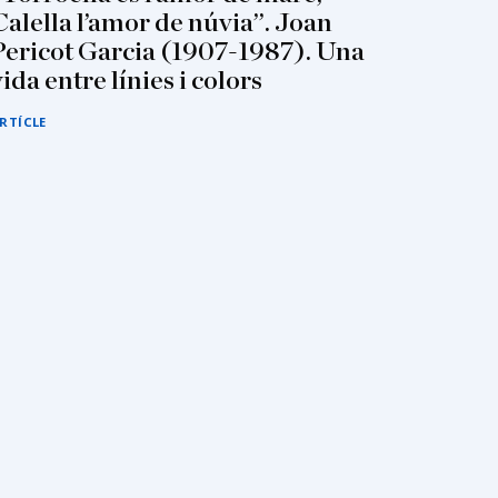
Calella l’amor de núvia”. Joan
Pericot Garcia (1907-1987). Una
vida entre línies i colors
RTÍCLE