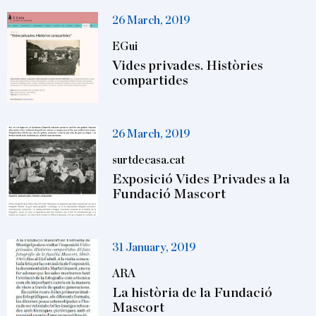
26 March, 2019
EGui
Vides privades. Històries
compartides
26 March, 2019
surtdecasa.cat
Exposició Vides Privades a la
Fundació Mascort
31 January, 2019
ARA
La història de la Fundació
Mascort