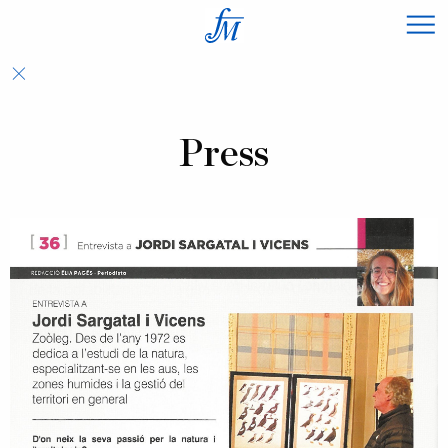
×
Press