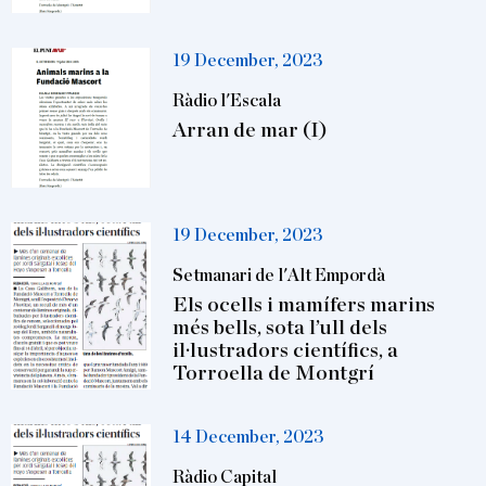
19 December, 2023
Ràdio l'Escala
Arran de mar (I)
19 December, 2023
Setmanari de l'Alt Empordà
Els ocells i mamífers marins
més bells, sota l’ull dels
il·lustradors científics, a
Torroella de Montgrí
14 December, 2023
Ràdio Capital