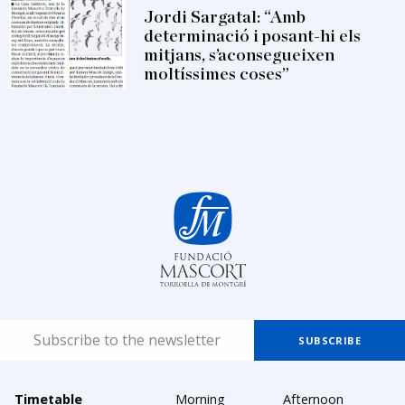
Jordi Sargatal: “Amb
determinació i posant-hi els
mitjans, s’aconsegueixen
moltíssimes coses”
Timetable
Morning
Afternoon