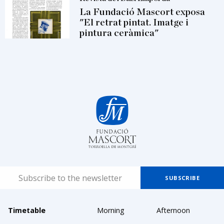
La Fundació Mascort exposa
"El retrat pintat. Imatge i
pintura ceràmica"
Timetable
Morning
Afternoon