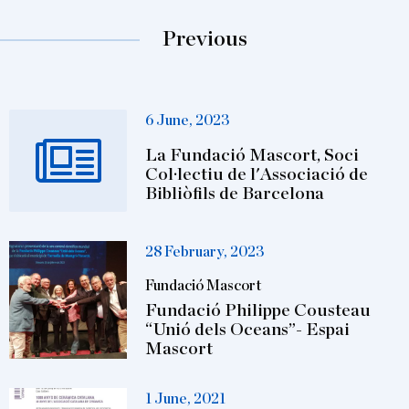
Previous
6 June, 2023
La Fundació Mascort, Soci
Col·lectiu de l'Associació de
Bibliòfils de Barcelona
28 February, 2023
Fundació Mascort
Fundació Philippe Cousteau
“Unió dels Oceans”- Espai
Mascort
1 June, 2021