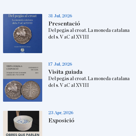
31 Jul, 2026
Presentació
Del pegàs al croat. La moneda catalana
del s. V aC al XVIII
17 Jul, 2026
Visita guiada
Del pegàs al croat. La moneda catalana
del s. V aC al XVIII
23 Apr, 2026
Exposició