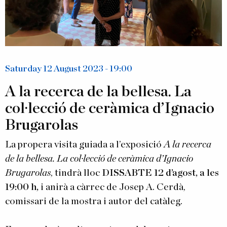
Saturday 12 August 2023 - 19:00
A la recerca de la bellesa. La
col·lecció de ceràmica d’Ignacio
Brugarolas
La propera visita guiada a l’exposició
A la recerca
de la bellesa. La col·lecció de ceràmica d’Ignacio
Brugarolas
, tindrà lloc
DISSABTE 12 d’agost, a les
19:00 h,
i anirà a càrrec de Josep A. Cerdà,
comissari de la mostra i autor del catàleg.