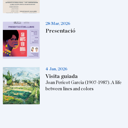
28 Mar, 2026
Presentació
4 Jan, 2026
Visita guiada
Joan Pericot Garcia (1907-1987). A life
between lines and colors