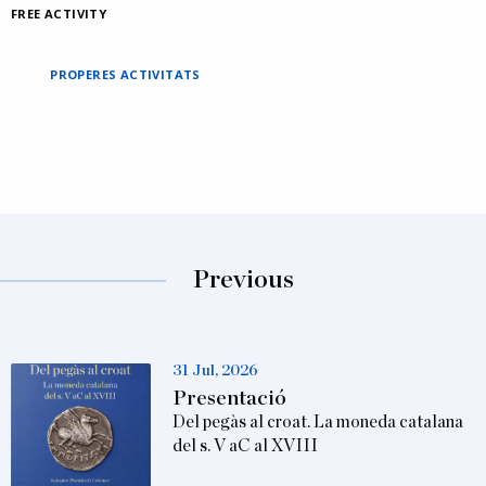
FREE ACTIVITY
PROPERES ACTIVITATS
Previous
31 Jul, 2026
Presentació
Del pegàs al croat. La moneda catalana
del s. V aC al XVIII