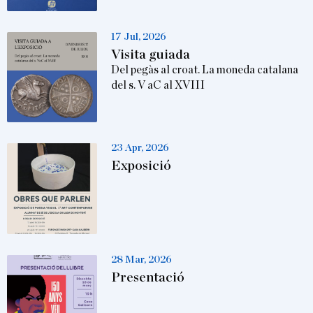
17 Jul, 2026
Visita guiada
Del pegàs al croat. La moneda catalana
del s. V aC al XVIII
23 Apr, 2026
Exposició
28 Mar, 2026
Presentació