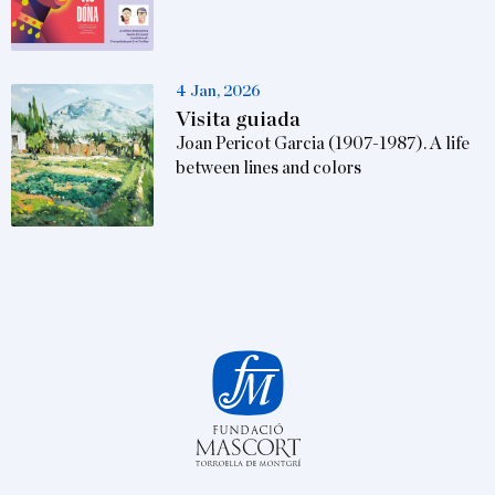
4 Jan, 2026
Visita guiada
Joan Pericot Garcia (1907-1987). A life
between lines and colors