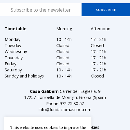
Timetable
Morning
Afternoon
Monday
10 - 14h
17 - 21h
Tuesday
Closed
Closed
Wednesday
Closed
17 - 21h
Thursday
Closed
17 - 21h
Friday
Closed
17 - 21h
Saturday
10 - 14h
17 - 21h
Sunday and holidays
10 - 14h
Closed
Casa Galibern
Carrer de l'Església, 9
17257 Torroella de Montgrí. Girona (Spain)
Phone
972 75 80 57
info@fundaciomascort.com
Legal notice
Política de cookies
This website uses cookies to improve the