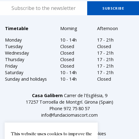
Timetable
Morning
Afternoon
Monday
10 - 14h
17 - 21h
Tuesday
Closed
Closed
Wednesday
Closed
17 - 21h
Thursday
Closed
17 - 21h
Friday
Closed
17 - 21h
Saturday
10 - 14h
17 - 21h
Sunday and holidays
10 - 14h
Closed
Casa Galibern
Carrer de l'Església, 9
17257 Torroella de Montgrí. Girona (Spain)
Phone
972 75 80 57
info@fundaciomascort.com
Legal notice
Política de cookies
This website uses cookies to improve the