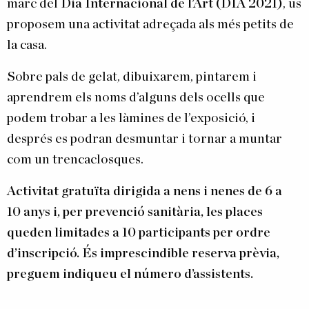
marc del
Dia Internacional de l’Art (DIA 2021)
, us
proposem una activitat adreçada als més petits de
la casa.
Sobre pals de gelat, dibuixarem, pintarem i
aprendrem els noms d’alguns dels ocells que
podem trobar a les làmines de l’exposició, i
després es podran desmuntar i tornar a muntar
com un trencaclosques.
Activitat gratuïta dirigida a nens i nenes de 6 a
10 anys i, per prevenció sanitària, les places
queden limitades a 10 participants per ordre
d’inscripció. És imprescindible reserva prèvia,
preguem indiqueu el número d’assistents.