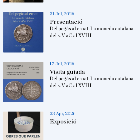
31 Jul, 2026
Presentació
Del pegàs al croat. La moneda catalana
del s. V aC al XVIII
17 Jul, 2026
Visita guiada
Del pegàs al croat. La moneda catalana
del s. V aC al XVIII
23 Apr, 2026
Exposició