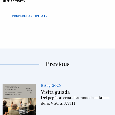
FREE ACTIVITY
PROPERES ACTIVITATS
Previous
8 Aug, 2026
Visita guiada
Del pegàs al croat. La moneda catalana
del s. V aC al XVIII