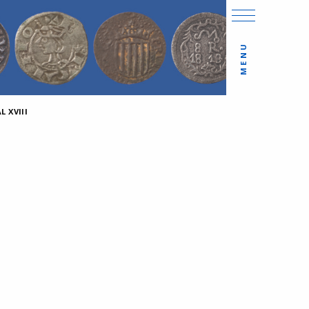
MENU
 XVIII