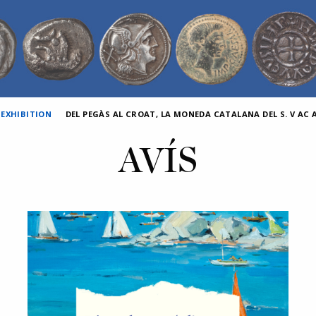
 EXHIBITION
DEL PEGÀS AL CROAT, LA MONEDA CATALANA DEL S. V AC AL
AVÍS