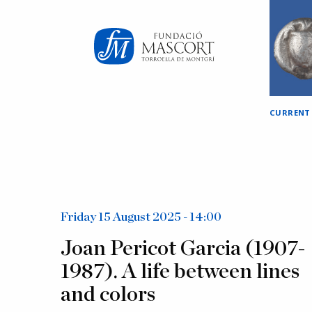
×
CURRENT
Friday 15 August 2025 - 14:00
Joan Pericot Garcia (1907-
1987). A life between lines
and colors