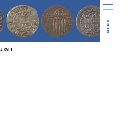
MENU
 XVIII