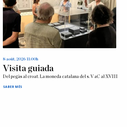
8 août, 2026
11:00h
Visita guiada
Del pegàs al croat. La moneda catalana del s. V aC al XVIII
SABER MÉS