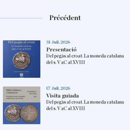
Précédent
31 Juil, 2026
Presentació
Del pegàs al croat. La moneda catalana
del s. V aC al XVIII
17 Juil, 2026
Visita guiada
Del pegàs al croat. La moneda catalana
del s. V aC al XVIII